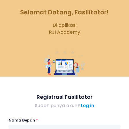
Selamat Datang, Fasilitator!
Di aplikasi
RJI Academy
Registrasi Fasilitator
Sudah punya akun?
Log in
Nama Depan
*