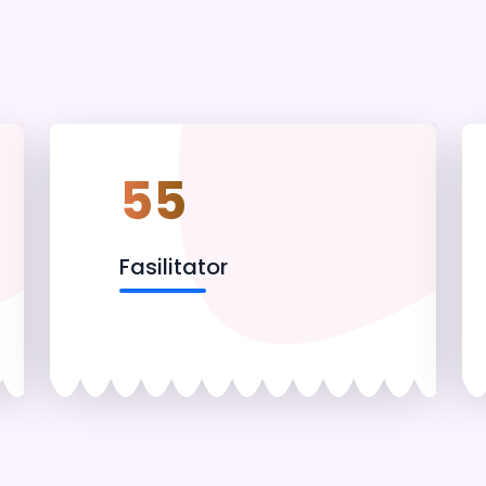
55
Fasilitator