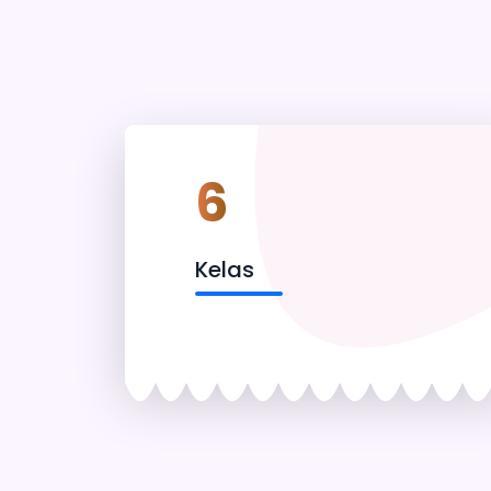
6
Kelas